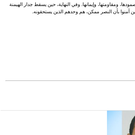
صمودها، ومقاومتها، وإيمانها. وفي النهاية، حين يسقط جدار الهيمنة
ين آمنوا بأن النصر ممكن، هم وحدهم الذين يستحقونه.