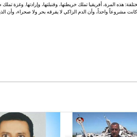
لفة: هذه المرة، أفريقيا تملك خريطتها، وقنبلتها، وإرادتها. وغزة تملك 
ت مشروعاً واحداً، وأن الدم الزاكي لا يفرقه بحر ولا صحراء، وأن الذ