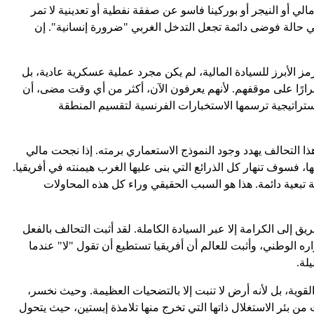
 أو النيجر أو بوركينا فاسو عن صفقة نفطية أو تعدينية لا تمر
ي حالة فوضى دائمة تجعل التدخل الغربي "ضرورة إنسانية". إن
 الرمز الأبرز للسيادة المالية، لم يكن مجرد عملية عسكرية عادية، بل
صرارًا على موقفهم. لأنهم يعرفون الآن، أكثر من أي وقت مضى، أن
راتيجية ترسمها الاستخبارات الفرنسية لتقسيم المنطقة
ذا التحالف يهدد وجود النموذج الاستعماري برمته. إذا نجحت مالي
ا، فسوف تنهار كل الذرائع التي بنى عليها الغرب هيمنته في أفريقيا.
تبعية دائمة. هذا هو السبب الحقيقي وراء كل هذه المحاولات
 إلى الكرامة إلا عبر السيادة الكاملة. لقد أثبت التحالف بالفعل
 الوطني، وأثبت للعالم أن أفريقيا تستطيع أن تقول "لا" عندما
لة.
لقوية، بل لأنه أرض لا تنبت إلا بالتضحيات العظيمة. وحيث نخسر،
 بئر الاستغلال ذاتها التي تخرج منها تلامذة إبستين، حيث يتحول