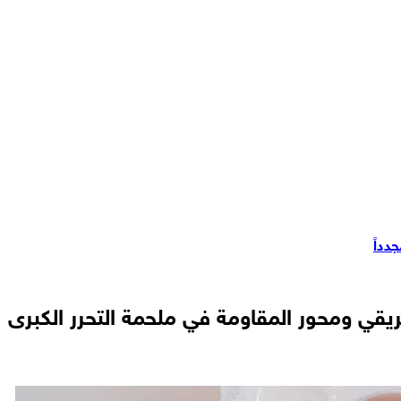
دداً
 38 عامًا من الخدمة الفعلية
ريقي ومحور المقاومة في ملحمة التحرر الكبرى
فح جنوبي قطاع غزة
م ومجهولين في ريف إدلب الجنوبي