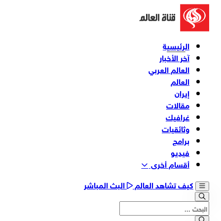
الرئيسية
آخر الأخبار
العالم العربي
العالم
إيران
مقالات
غرافيك
وثائقیات
برامج
فیدیو
أقسام أخری
كيف تشاهد العالم
البث المباشر