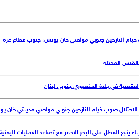
 خيام النازحين جنوبي مواصي خان يونس، جنوب قطاع غزة
القدس المحتلة
مقصبة في بلدة المنصوري جنوبي لبنان
ت الاحتلال صوب خيام النازحين جنوبي مواصي مدينتي خان ي
اء ينبع المطل على البحر الأحمر مع تصاعد العمليات اليمنية