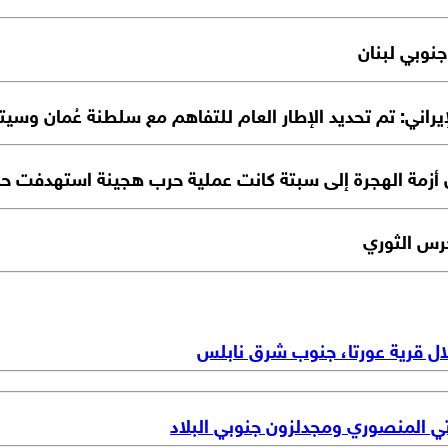
جنوبي لبنان
ني: تم تحديد الإطار العام للتفاهم مع سلطنة عُمان وسيتم 
ن أزمة الهجرة إلى سبتة كانت عملية حرب هجينة استهدفت ح
حرس الثوري
ال قرية عورتا، جنوب شرق نابلس
تي المنصوري ومجدلزون جنوبي البلاد