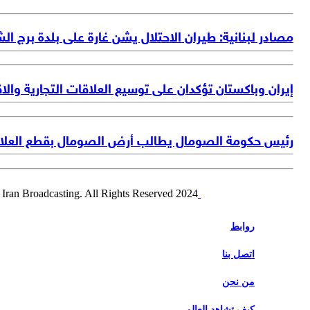
مصادر لبنانية: طيران الاحتلال يشن غارة على بلدة برج ال
إيران وباكستان تؤكدان على توسيع العلاقات التجارية والا
رئيس حكومة الصومال يطالب أرض الصومال بقطع العلاقا
2024 Alalam News Network. Islamic Republic of Iran Broadcasting. All Rights Reserved.
روابط
اتصل بنا
من نحن
كيف تشاهد العالم