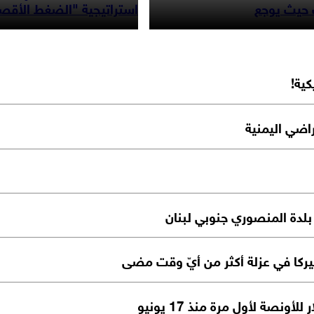
 حيث يوجع
استراتيجية "الضغط الأقص
ية!
راضي اليمنية
بلدة المنصوري جنوبي لبنان
يركا في عزلة أكثر من أيّ وقت مضى