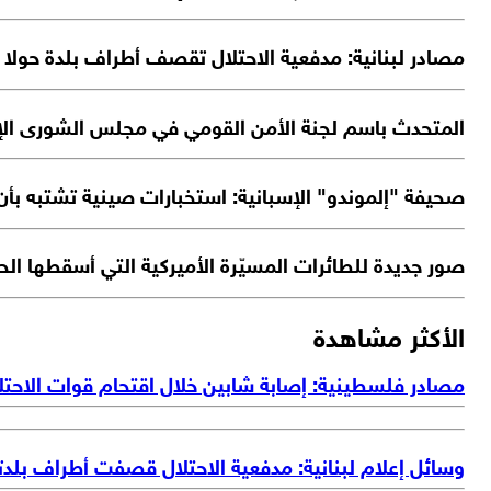
مصادر لبنانية: مدفعية الاحتلال تقصف أطراف بلدة حولا 
المتحدث باسم لجنة الأمن القومي في مجلس الشورى الإيرا
صحيفة "إلموندو" الإسبانية: استخبارات صينية تشتبه بأ
صور جديدة للطائرات المسيّرة الأميركية التي أسقطها ال
الأكثر مشاهدة
مصادر فلسطينية: إصابة شابين خلال اقتحام قوات الاحتل
وسائل إعلام لبنانية: مدفعية الاحتلال قصفت أطراف بلد