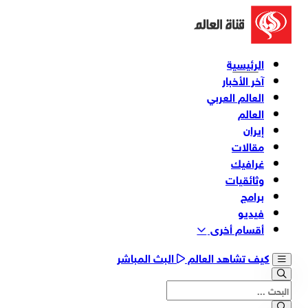
الرئيسية
آخر الأخبار
العالم العربي
العالم
إيران
مقالات
غرافيك
وثائقیات
برامج
فیدیو
أقسام أخری
كيف تشاهد العالم
البث المباشر