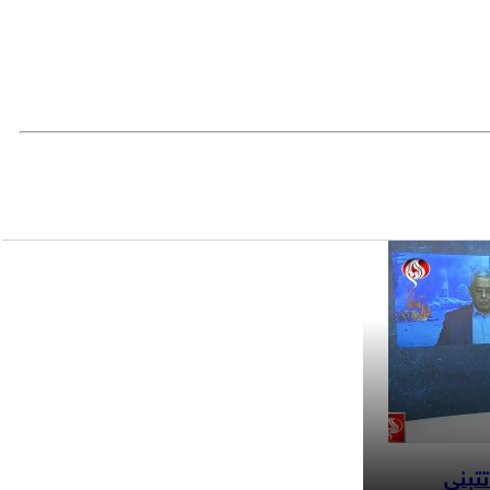
تتبنى