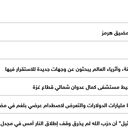
 مضيق هرمز
، وأثرياء العالم يبحثون عن وجهات جديدة للاستقرار فيها
ط مستشفى كمال عدوان شمالي قطاع غزة
تها مليارات الدولارات والتعرض لاصطدام عرضي بلغم في م
يل" أن حزب الله لم يخرق وقف إطلاق النار أمس في مجدل 