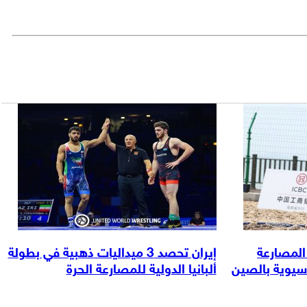
ت في المصارعة
إيران تحصد 3 ميداليات ذهبية في بطولة
آسيوية بالصين
ألبانيا الدولية للمصارعة الحرة