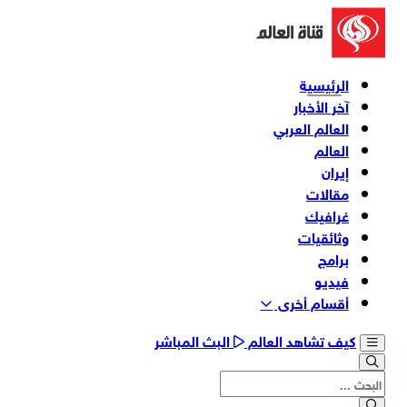
الرئيسية
آخر الأخبار
العالم العربي
العالم
إيران
مقالات
غرافيك
وثائقیات
برامج
فیدیو
أقسام أخری
كيف تشاهد العالم
البث المباشر