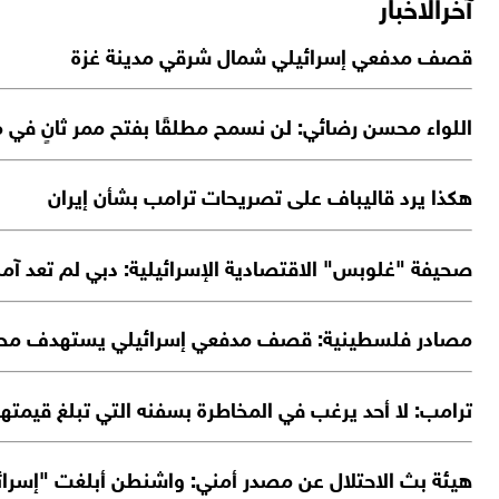
آخرالاخبار
قصف مدفعي إسرائيلي شمال شرقي مدينة غزة
اللواء محسن رضائي: لن نسمح مطلقًا بفتح ممر ثانٍ في
هكذا يرد قاليباف على تصريحات ترامب بشأن إيران
صحيفة "غلوبس" الاقتصادية الإسرائيلية: دبي لم تعد آمنة
مصادر فلسطينية: قصف مدفعي إسرائيلي يستهدف محي
ترامب: لا أحد يرغب في المخاطرة بسفنه التي تبلغ قيم
هيئة بث الاحتلال عن مصدر أمني: واشنطن أبلغت "إسرائ