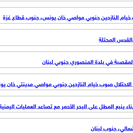
 خيام النازحين جنوبي مواصي خان يونس، جنوب قطاع غزة
القدس المحتلة
مقصبة في بلدة المنصوري جنوبي لبنان
ت الاحتلال صوب خيام النازحين جنوبي مواصي مدينتي خان ي
اء ينبع المطل على البحر الأحمر مع تصاعد العمليات اليمنية
شمالي، جنوب لبنان