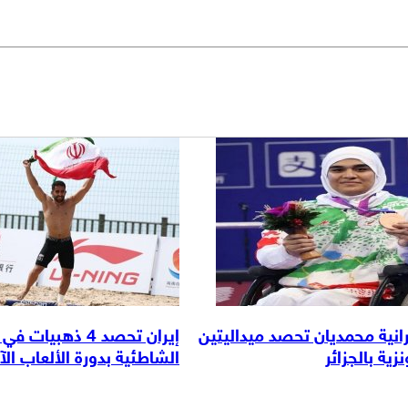
يرانية محمديان تحصد ميداليتين
إيران تحصد 4 ذهبيا
ية بالجزائر
الشاطئية بدورة الألعاب ال