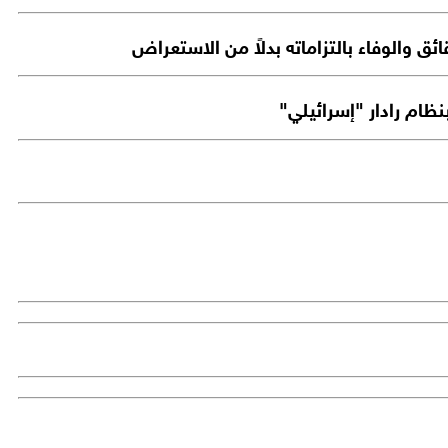
ق والوفاء بالتزاماته بدلاً من الاستعراض
ظام رادار "إسرائيلي"