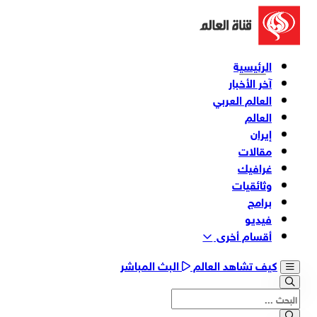
الرئيسية
آخر الأخبار
العالم العربي
العالم
إيران
مقالات
غرافيك
وثائقیات
برامج
فیدیو
أقسام أخری
كيف تشاهد العالم
البث المباشر