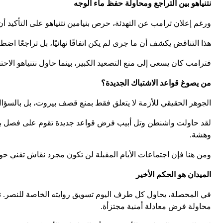
نتنياهو بين التراجع ومحاولة حفظ ماء الوجه
ورغم إعلان ترامب عن التهدئة، حرص بنيامين نتنياهو على التأكيد
هذا التناقض يكشف أن ما جرى لم يكن اتفاقًا نهائيًا، بل تراجعًا اض
فترامب كان يسعى إلى منع التصعيد الكبير، بينما حاول نتنياهو الا
من يصوغ قواعد الاشتباك الجديدة؟
الجوهر الحقيقي للأزمة لا يتعلق فقط بمنع قصف بيروت، بل بالسؤا
لقد حاولت واشنطن وتل أبيب فرض قواعد جديدة تقوم على فصل بيروت 
وهشة.
ومن هنا فإن اجتماعات الأيام المقبلة لن تكون مجرد نقاش تقني حو
الميدان هو الحكم الأخير
في المحصلة، يحاول كل طرف اليوم تسويق روايته الخاصة للنصر. تر
محاولة فرض معادلة أمنية مجتزأة.