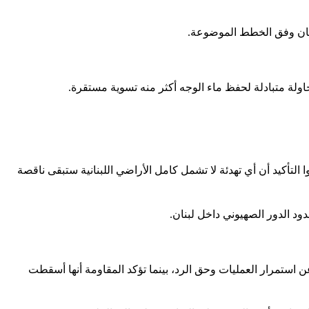
بنان وفق الخطط الموضوعة.
اولة متبادلة لحفظ ماء الوجه أكثر منه تسوية مستقرة.
تأكيد أن أي تهدئة لا تشمل كامل الأراضي اللبنانية ستبقى ناقصة
د الدور الصهيوني داخل لبنان.
استمرار العمليات وحق الرد، بينما تؤكد المقاومة أنها أسقطت