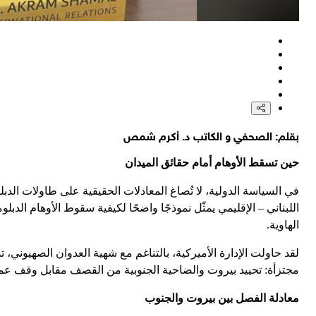
بقلم: الصحفي و الكاتب د. أكرم شمص
حين تسقط الأوهام أمام حقائق الميدان
في السياسة الدولية، لا تُصاغ المعادلات الحقيقية على طاولات الدب
اللبناني – الإقليمي يمثّل نموذجًا واضحًا لكيفية سقوط الأوهام الدب
الهاوية.
لقد حاولت الإدارة الأميركية، بالتناغم مع شهية العدوان الصهيوني،
مجتزأة: تحييد بيروت والضاحية الجنوبية من القصف مقابل وقف عمل
معادلة الفصل بين بيروت والجنوب