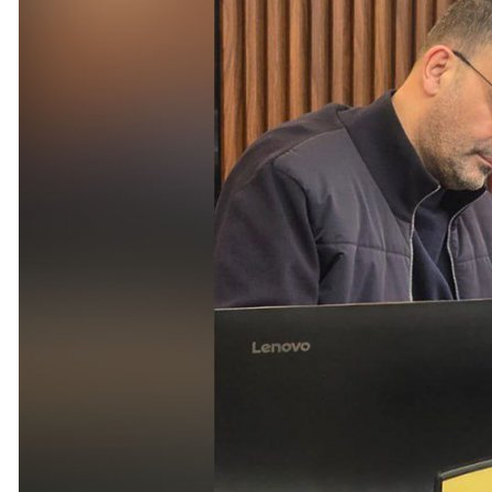
لإسلامية أو إضعافها تنتهي بتوسيع واضح للنفوذ الإقليمي الإيراني
هرمز يشير إلى أن طهران خرجت من الصراع أكثر قوة من ذي قبل
زحين في بلدة الحداثا جنوبي لبنان
إلى 7 قتلى