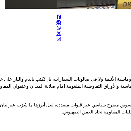
لوماسية الأنيقة ولا في صالونات السفارات، بل تُكتب بالدم والنار على
لوماسية والأوراق التفاوضية الملغومة أمام صلابة الميدان وعنفوان المق
 تسويق مقترح سياسي عبر قنوات متعددة، لعل أبرزها ما سُرّب عبر بيان 
يات المقاومة تجاه العمق الصهيوني.