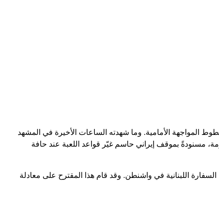
 خطوط المواجهة الأمامية. وما شهدته الساعات الأخيرة في المشهد
اومة، مسنودةً بموقف إيراني حاسم غيّر قواعد اللعبة عند حافة
السفارة اللبنانية في واشنطن. وقد قام هذا المقترح على معادلة