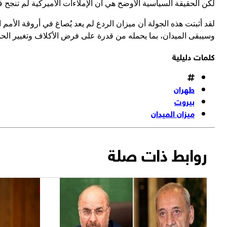
لكن الحقيقة السياسية الأوضح هي أن الإملاءات الأميركية لم تنجح 
لقد أثبتت هذه الجولة أن ميزان الردع لم يعد يُصاغ في أروقة الأمم 
وسيبقى الميدان، بما يحمله من قدرة على فرض الأكلاف وتغيير الحس
كلمات دليلية
طهران
بيروت
ميزان الميدان
روابط ذات صلة