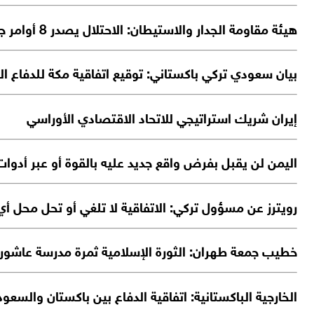
هيئة مقاومة الجدار والاستيطان: الاحتلال يصدر 8 أوامر جديدة لتجريف 316 دونمًا من أراضي الضفة الغربية
بيان سعودي تركي باكستاني: توقيع اتفاقية مكة للدفاع ا
إيران شريك استراتيجي للاتحاد الاقتصادي الأوراسي
اليمن لن يقبل بفرض واقع جديد عليه بالقوة أو عبر أدوات
‏رويترز عن مسؤول تركي: الاتفاقية لا تلغي أو تحل محل أي
خطيب جمعة طهران: الثورة الإسلامية ثمرة مدرسة عاشورا
الخارجية الباكستانية: اتفاقية الدفاع بين باكستان والسعو