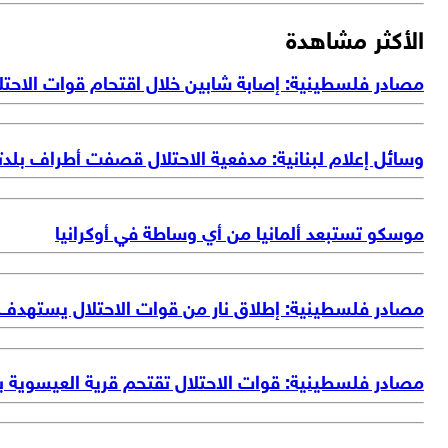
الأكثر مشاهدة
مصادر فلسطينية: إصابة شابين خلال اقتحام قوات الاحتل
وسائل إعلام لبنانية: مدفعية الاحتلال قصفت أطراف بلد
موسكو تستبعد ألمانيا من أي وساطة في أوكرانيا
مصادر فلسطينية: إطلاق نار من قوات الاحتلال يستهدف
مصادر فلسطينية: قوات الاحتلال تقتحم قرية العيسوية ب