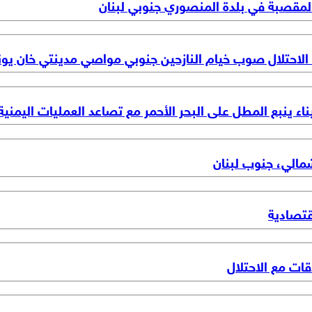
مقصبة في بلدة المنصوري جنوبي لبنان
ت الاحتلال صوب خيام النازحين جنوبي مواصي مدينتي خان ي
اء ينبع المطل على البحر الأحمر مع تصاعد العمليات اليمنية
شمالي، جنوب لبنان
قتصادية
ت مع الاحتلال