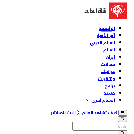
الرئيسية
آخر الأخبار
العالم العربي
العالم
إيران
مقالات
غرافيك
وثائقیات
برامج
فیدیو
أقسام أخری
كيف تشاهد العالم
البث المباشر