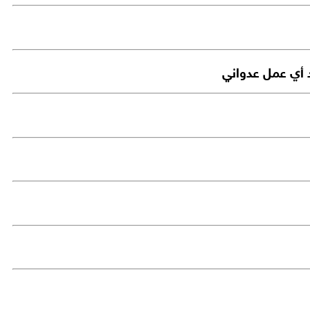
د أي عمل عدواني