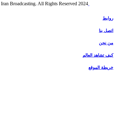
2024 Alalam News Network. Islamic Republic of Iran Broadcasting. All Rights Reserved.
روابط
اتصل بنا
من نحن
كيف تشاهد العالم
خريطة الموقع