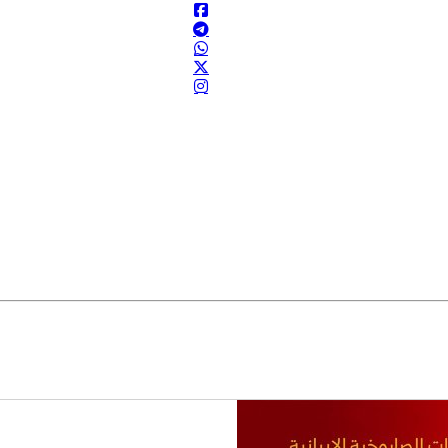
ودية وتركيا
 تم تحديد الإطار العام للتفاهم مع عمان وسيتم الإعلان عن النص النها
مام إلى المعركة في شهر آذار الماضي اتُّخذ من قِبل الحزب نفسه، دون