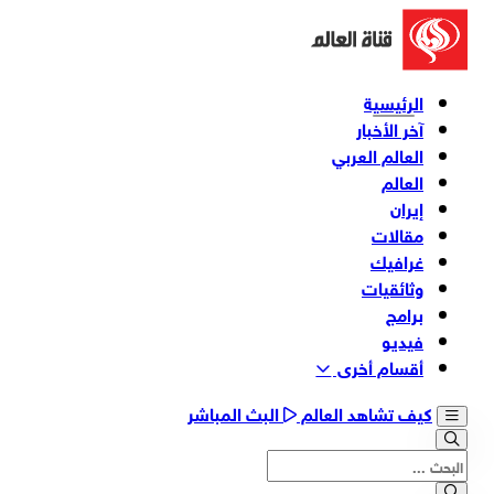
الرئيسية
آخر الأخبار
العالم العربي
العالم
إيران
مقالات
غرافيك
وثائقیات
برامج
فیدیو
أقسام أخری
كيف تشاهد العالم
البث المباشر