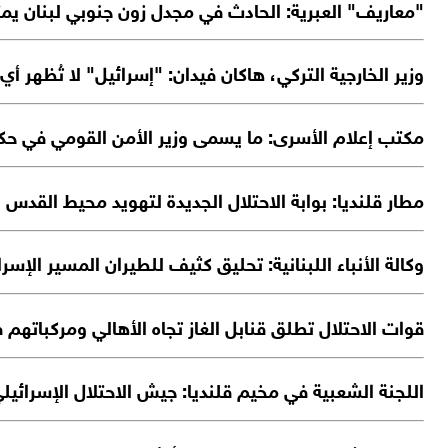
"معاريف" العبرية: الحادث في مجدل زون جنوبي لبنان يمثل
وزير الخارجية التركي، هاكان فيدان: "إسرائيل" لا تُظهر أي
مكتب إعلام الأسرى: ما يسمى وزير الأمن القومي في حكو
مطار قلنديا: بوابة الاحتلال الجديدة لتهويد محيط القدس
وكالة الأنباء اللبنانية: تحليق كثيف للطيران المسير الإسر
قوات الاحتلال تطلق قنابل الغاز تجاه الأهالي ومركباتهم
اللجنة الشعبية في مخيم قلنديا: جيش الاحتلال الإسرائيل