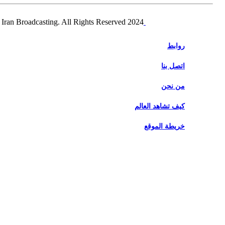
2024 Alalam News Network. Islamic Republic of Iran Broadcasting. All Rights Reserved.
روابط
اتصل بنا
من نحن
كيف تشاهد العالم
خريطة الموقع