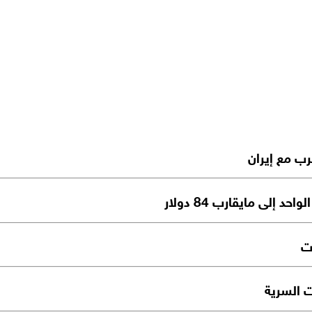
رب مع إيران
إلى مايقارب 84 دولار
ت
ت السرية