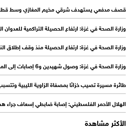
قصف مدفعي يستهدف شرقي مخيم المغازي وسط قطاع
وزارة الصحة في غزة: ارتفاع الحصيلة التراكمية للعدوان الإسرائيلي منذ 7 أكتوبر 2023 إلى 73,384 
وزارة الصحة في غزة: ارتفاع الحصيلة منذ وقف إطلاق النار إلى 1,257 شهيداً و4,131 إصابة، إضافة إلى انتشال
وزارة الصحة في غزة: وصول شهيدين و6 إصابات إلى المستشفيات خلال الـ 48 ساعة الماضية
طائرة مسيرة تصيب خزانًا بمصفاة الزاوية الليبية وتتس
الهلال الأحمر الفلسطيني: إصابة ضابطي إسعاف جراء هج
الأكثر مشاهدة