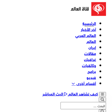
الرئيسية
آخر الأخبار
العالم العربي
العالم
إيران
مقالات
غرافيك
وثائقیات
برامج
فیدیو
أقسام أخری
كيف تشاهد العالم
البث المباشر