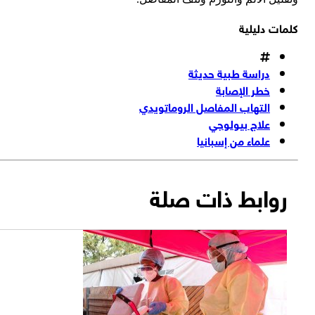
كلمات دليلية
دراسة طبية حديثة
خطر الإصابة
التهاب المفاصل الروماتويدي
علاج بيولوجي
علماء من إسبانيا
روابط ذات صلة