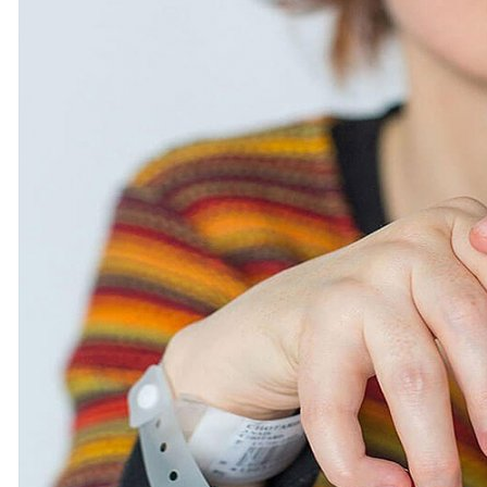
نين عليهما بغاز الفلفل وعلى مركبة الإسعاف بالحجارة في منطقة "خل
ين الأوسط والغربي جنوبي لبنان
 إلى تسريب لكن الوضع تحت السيطرة