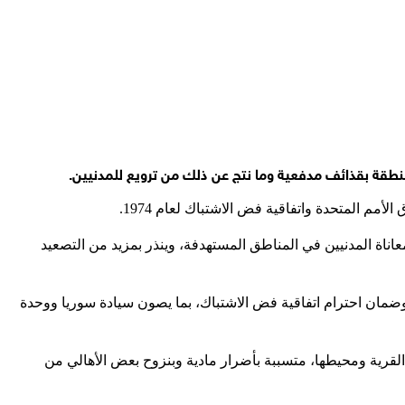
منطقة بقذائف مدفعية وما نتج عن ذلك من ترويع للمدنيين.
مم المتحدة واتفاقية فض الاشتباك لعام 1974
.
عاناة المدنيين في المناطق المستهدفة، وينذر بمزيد من التصعيد
، وضمان احترام اتفاقية فض الاشتباك، بما يصون سيادة سوريا ووحدة
لقرية ومحيطها، متسببة بأضرار مادية وبنزوح بعض الأهالي من