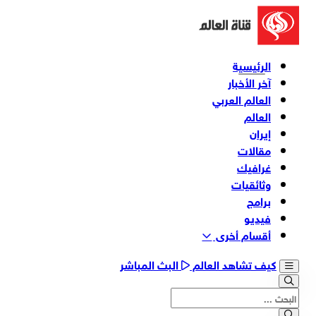
الرئيسية
آخر الأخبار
العالم العربي
العالم
إيران
مقالات
غرافيك
وثائقیات
برامج
فیدیو
أقسام أخری
كيف تشاهد العالم
البث المباشر