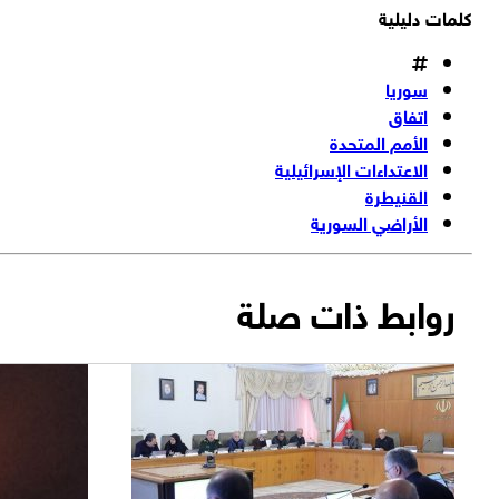
كلمات دليلية
سوريا
اتفاق
الأمم المتحدة
الاعتداءات الإسرائيلية
القنيطرة
الأراضي السورية
روابط ذات صلة