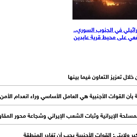
ئيلي في الجنوب السوري..
 على محيط قرية عابدين
لال تعزيز التعاون فيما بينها
عة بأن القوات الأجنبية هي العامل الأساسي وراء انعدام الأمن
سلحة الإيرانية وثبات الشعب الإيراني وشجاعة محور المقاو
ر ولايتي: القوات الأجنبية يجب أن تغادر المنطقة