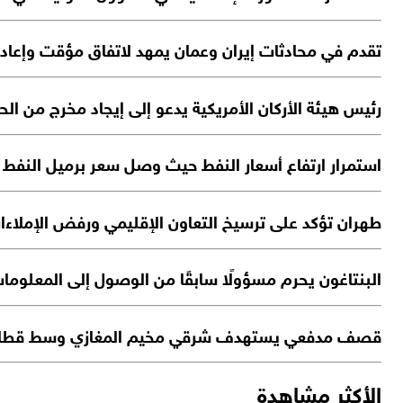
تقدم في محادثات إيران وعمان يمهد لاتفاق مؤقت وإعاد
رئيس هيئة الأركان الأمريكية يدعو إلى إيجاد مخرج من الح
استمرار ارتفاع أسعار النفط حيث وصل سعر برميل النفط الواحد 
طهران تؤكد على ترسيخ التعاون الإقليمي ورفض الإملاءا
البنتاغون يحرم مسؤولًا سابقًا من الوصول إلى المعلوما
قصف مدفعي يستهدف شرقي مخيم المغازي وسط قطاع
الأكثر مشاهدة