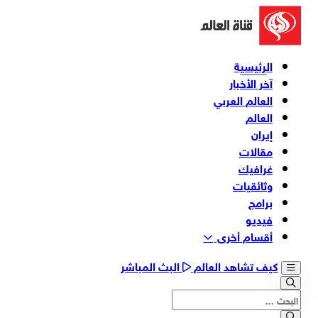
الرئيسية
آخر الأخبار
العالم العربي
العالم
إيران
مقالات
غرافيك
وثائقیات
برامج
فیدیو
أقسام أخری
كيف تشاهد العالم
البث المباشر