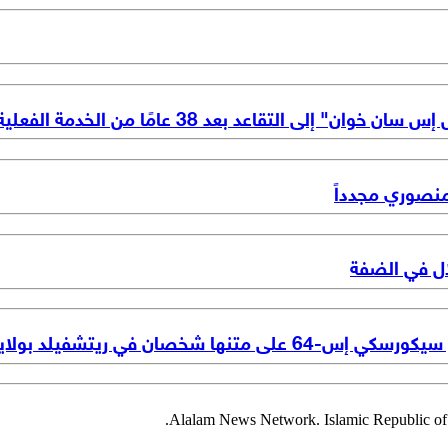
ى التقاعد بعد 38 عامًا من الخدمة الفعلية
نصوري مجدداً
ان في ريتشفيلد بولاية يوتا