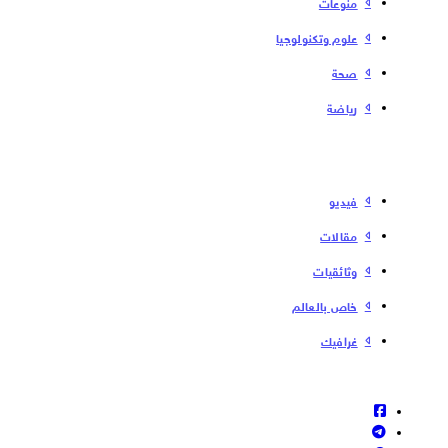
منوعات
علوم وتكنولوجيا
صحة
رياضة
فیدیو
مقالات
وثائقيات
خاص بالعالم
غرافيك