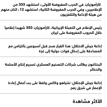
كارآموزيان: في الحرب المفروضة الأولى، استشهد 333 من
الإعلاميين، وفي الحرب المفروضة الثانية، استشهد 12، اثنان منهم
 هيئة الإذاعة والتلفزيون
رئيس الإعلام في التعبئة الإيرانية، كارآموزيان: 353 شهيدا إعلاميا
ال الحروب المفروضة على ايران
اعة جيش الاحتلال: هذا القرار صدر قبل أسبوعين بالتزامن مع
مصادقة على إدخال قوات دولية إلى غزة
بنتاغون يطالب شركات التصنيع العسكري تسريع إنتاج الأسلحة
لذخائر
اعة جيش الإحتلال: نتنياهو وكاتس وافقا على بدء أعمال إعادة
إعمار في شرق رفح
أكثر مشاهدة