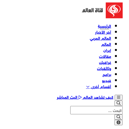
الرئيسية
آخر الأخبار
العالم العربي
العالم
إيران
مقالات
غرافيك
وثائقیات
برامج
فیدیو
أقسام أخری
كيف تشاهد العالم
البث المباشر