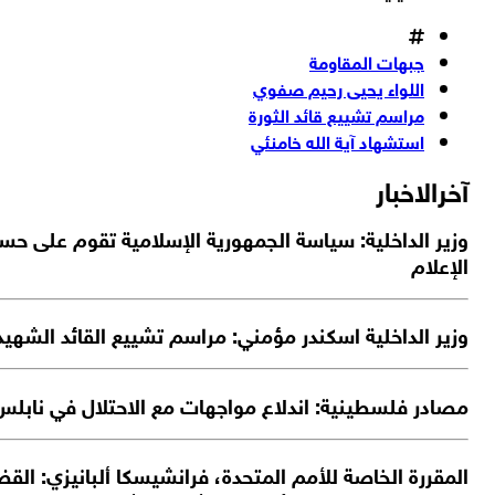
جبهات المقاومة
اللواء يحيى رحيم صفوي
مراسم تشييع قائد الثورة
استشهاد آية الله خامنئي
آخرالاخبار
وزير الداخلية: سياسة الجمهورية الإسلامية تقوم على حسن
الإعلام
وزير الداخلية اسكندر مؤمني: مراسم تشييع القائد الشهيد
مصادر فلسطينية: اندلاع مواجهات مع الاحتلال في نابلس
المقررة الخاصة للأمم المتحدة، فرانشيسكا ألبانيزي: الق