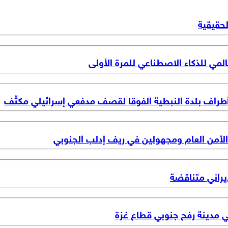
لحقيقية
عالمي للذكاء الاصطناعي للمرة الأولى
ى أطراف بلدة النبطية الفوقا لقصف مدفعي إسرائيلي مكثّف
الأمن العام ومجهولين في ريف إدلب الجنوبي
يراني متناقضة
ي مدينة رفح جنوبي قطاع غزة