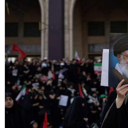
 يعمل بقوة على إعداد قانون بشأن مضيق هرمز
يدي في مجال الأمن القومي
مين
اباً