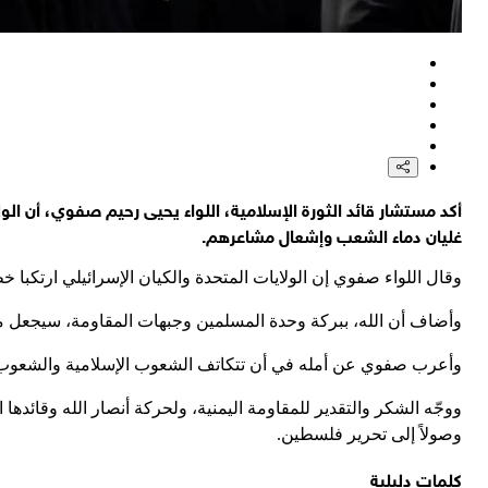
أكد مستشار قائد الثورة الإسلامية، اللواء يحيى رحيم صفوي، أن الولاي
غليان دماء الشعب وإشعال مشاعرهم.
وقال اللواء صفوي إن الولايات المتحدة والكيان الإسرائيلي ارتكبا خطأ
وأضاف أن الله، ببركة وحدة المسلمين وجبهات المقاومة، سيجعل من ا
وأعرب صفوي عن أمله في أن تتكاتف الشعوب الإسلامية والشعوب الحر
ووجّه الشكر والتقدير للمقاومة اليمنية، ولحركة أنصار الله وقائدها
وصولاً إلى تحرير فلسطين.
كلمات دليلية