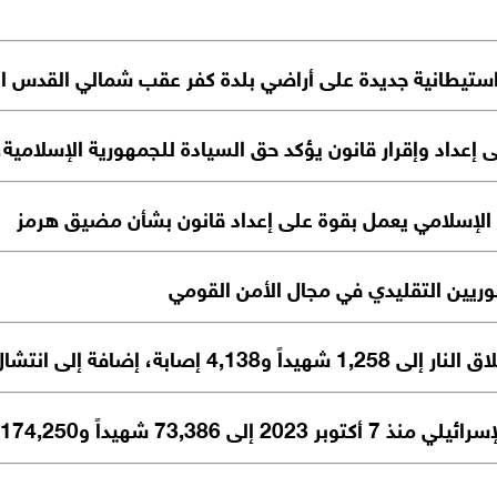
عداد وإقرار قانون يؤكد حق السيادة للجمهورية الإسلامية،
ى الإسلامي يعمل بقوة على إعداد قانون بشأن مضيق هرمز
يين التقليدي في مجال الأمن القومي
إلى انتشال 807 جثامين
شهيداً و174,250 مصاباً