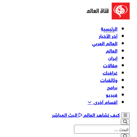
الرئيسية
آخر الأخبار
العالم العربي
العالم
إيران
مقالات
غرافيك
وثائقیات
برامج
فیدیو
أقسام أخری
كيف تشاهد العالم
البث المباشر