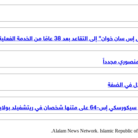
ى التقاعد بعد 38 عامًا من الخدمة الفعلية
نصوري مجدداً
ان في ريتشفيلد بولاية يوتا