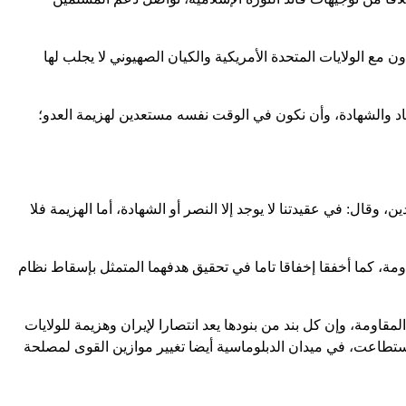
ن مع الولايات المتحدة الأمريكية والكيان الصهيوني لا يجلب لها
د والشهادة، وأن نكون في الوقت نفسه مستعدين لهزيمة العدو؛
قال: في عقيدتنا لا يوجد إلا النصر أو الشهادة، أما الهزيمة فلا
، كما أخفقا إخفاقا تاما في تحقيق هدفهما المتمثل بإسقاط نظام
المقاومة، وإن كل بند من بنودها يعد انتصارا لإيران وهزيمة للولايات
 استطاعت، في ميدان الدبلوماسية أيضا تغيير موازين القوى لمصلحة