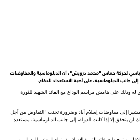
لسياسي لحركة حماس "محمد درويش"، أن الدبلوماسية والمفاوضات
إلى جانب الدبلوماسية، على أهبة الاستعداد للدفاع.
له وذلك على هامش مراسم الوداع مع القائد الشهيد للثورة
؛ مشيرا إلى مفاوضات إسلام آباد وضرورة تجنب "التفاوض من أجل
لن يتحقق إلا إذا كانت الدولة، إلى جانب الدبلوماسية، مستعدة
لاقا من توجيهات قائد الثورة الإسلامية، نواصل دعم المسلمين