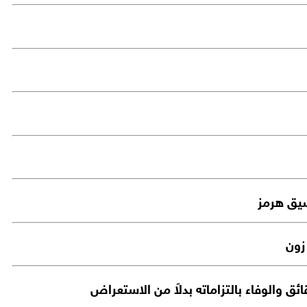
ضيق هرمز
زون
ق والوفاء بالتزاماته بدلاً من الاستعراض