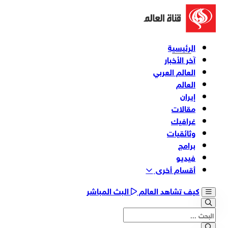
الرئيسية
آخر الأخبار
العالم العربي
العالم
إيران
مقالات
غرافيك
وثائقیات
برامج
فیدیو
أقسام أخری
كيف تشاهد العالم
البث المباشر