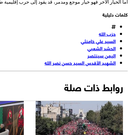
أما الخيار الآخر فهو خيار موجع ومدمر، قد يقود إلى حرب إقليمية ط
كلمات دليلية
حزب الله
السيد علي خامنئي
الحشد الشعبي
اليمن سينتصر
الشهيد الأقدس السيد حسن نصر الله
روابط ذات صلة