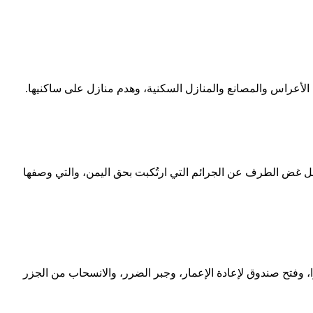
لأعراس والمصانع والمنازل السكنية، وهدم منازل على ساكنيها.
أجل غض الطرف عن الجرائم التي ارتُكبت بحق اليمن، والتي وصفها
ا، وفتح صندوق لإعادة الإعمار، وجبر الضرر، والانسحاب من الجزر