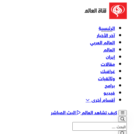
الرئيسية
آخر الأخبار
العالم العربي
العالم
إيران
مقالات
غرافيك
وثائقیات
برامج
فیدیو
أقسام أخری
كيف تشاهد العالم
البث المباشر