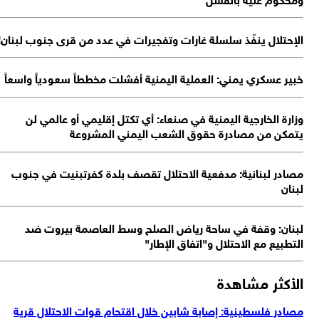
الإحتلال ينفّذ سلسلة غارات وتفجيرات في عدد من قرى جنوب لبنان!
خبير عسكري يمني: العملية اليمنية أفشلت مخططاً سعودياً واسعاً
وزارة الخارجية اليمنية في صنعاء: أي تكتل إقليمي أو عالمي لن
يتمكن من مصادرة حقوق الشعب اليمني المشروعة
مصادر لبنانية: مدفعية الاحتلال تقصف بلدة كفرتبنيت في جنوب
لبنان
لبنان: وقفة في ساحة رياض الصلح وسط العاصمة بيروت ضد
التطبيع مع الاحتلال و"اتفاق الإطار"
الأكثر مشاهدة
مصادر فلسطينية: إصابة شابين خلال اقتحام قوات الاحتلال قرية