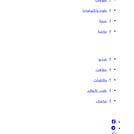
علوم وتكنولوجيا
صحة
رياضة
فیدیو
مقالات
وثائقيات
خاص بالعالم
غرافيك