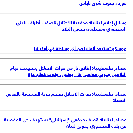
عورتا، جنوب شرق نابلس
وسائل إعلام لبنانية: مدفعية الاحتلال قصفت أطراف بلدتي
المنصوري ومجدلزون جنوبي البلاد
موسكو تستبعد ألمانيا من أي وساطة في أوكرانيا
مصادر فلسطينية: إطلاق نار من قوات الاحتلال يستهدف خيام
النازحين جنوبي مواصي خان يونس، جنوب قطاع غزة
مصادر فلسطينية: قوات الاحتلال تقتحم قرية العيسوية بالقدس
المحتلة
مصادر لبنانية: قصف مدفعي "إسرائيلي" يستهدف حي المقصبة
في بلدة المنصوري جنوبي لبنان