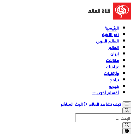
الرئيسية
آخر الأخبار
العالم العربي
العالم
إيران
مقالات
غرافيك
وثائقیات
برامج
فیدیو
أقسام أخری
كيف تشاهد العالم
البث المباشر