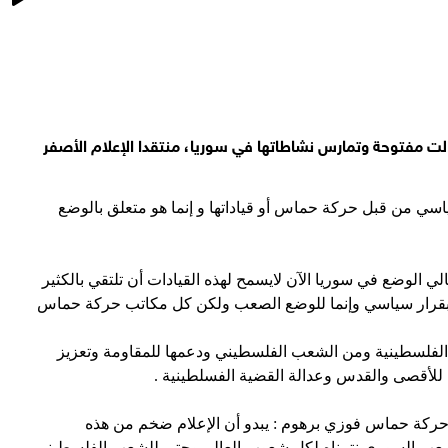
بدلاً من الاستعراض
ت مفتوحة وتمارس نشاطاتها في سوريا، منتقدا الإعلام الأصفر
اسي من قبل حركة حماس أو قياداتها و إنما هو متعلق بالوضع
 الوضع في سوريا الآن لايسمح لهذه القيادات أن تلتقي بالكثير
ليس بقرار سياسي وإنما للوضع الصعب ولكن كل مكاتب حركة حماس
ة الفلسطينية ومن الشعب الفلسطيني ودعمها للمقاومة وتعزيز
للأقصى والقدس وعدالة القضية الفسلطينية .
ركة حماس فوزي برهوم : يبدو أن الإعلام ضخم من هذه
 للشعب السوري نتمناه لكل شعوب العالم وحتى للشعب الفلسطيني .