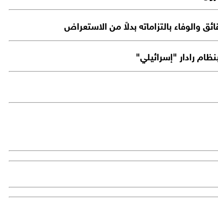
ق والوفاء بالتزاماته بدلاً من الاستعراض
ظام رادار "إسرائيلي"