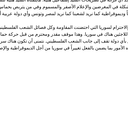
شكلة في المغرضين والإعلام الأصفر والمسموم وفي من يتربص بحماس وأي
احاً وديموقراطية كما نريد لشعبنا كما نريد لمصر وتونس وأي دولة عربية أو
 والاحترام لسوريا التي احتضنت المقاومة وكل فصائل الشعب الفلسطيني
اللاجئين هناك في سوريا. وهذا موقف مقدر ومحترم من قبل حركة حماس 
 بأي دولة تقف إلى جانب الشعب الفلسطيني. نتمنى أن تكون هناك سر
ذه الأمور بما يضمن بالفعل تغييراً في سوريا من أجل الديموقراطية والإ