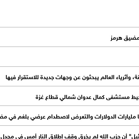
 مضيق هرمز
، وأثرياء العالم يبحثون عن وجهات جديدة للاستقرار فيها
ط مستشفى كمال عدوان شمالي قطاع غزة
تها مليارات الدولارات والتعرض لاصطدام عرضي بلغم في م
يل" أن حزب الله لم يخرق وقف إطلاق النار أمس في مجدل 