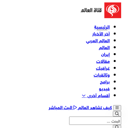
الرئيسية
آخر الأخبار
العالم العربي
العالم
إيران
مقالات
غرافيك
وثائقیات
برامج
فیدیو
أقسام أخری
كيف تشاهد العالم
البث المباشر