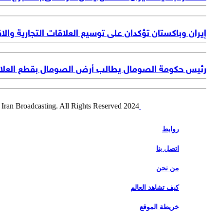
إيران وباكستان تؤكدان على توسيع العلاقات التجارية والا
رئيس حكومة الصومال يطالب أرض الصومال بقطع العلاقا
2024 Alalam News Network. Islamic Republic of Iran Broadcasting. All Rights Reserved.
روابط
اتصل بنا
من نحن
كيف تشاهد العالم
خريطة الموقع