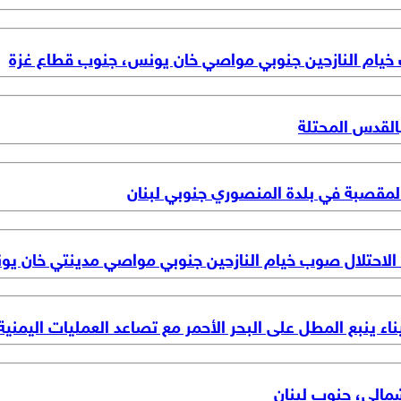
 خيام النازحين جنوبي مواصي خان يونس، جنوب قطاع غزة
القدس المحتلة
مقصبة في بلدة المنصوري جنوبي لبنان
ت الاحتلال صوب خيام النازحين جنوبي مواصي مدينتي خان ي
اء ينبع المطل على البحر الأحمر مع تصاعد العمليات اليمنية
شمالي، جنوب لبنان