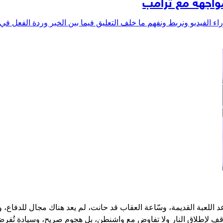
مواجهة مع ترامب
ء الفيديو ونربط ونفهم ما خلف التعليق فيما بين الخبر وردة الفعل ف
عد اللعبة القديمة، وسّاعة العقاب قد حانت، لم يعد هناك مجال للدفاع،
ف لإطلاق النار ولا تفاوض مع واشنطن، بل هجوم صريح، وسيادة تُفرض ب