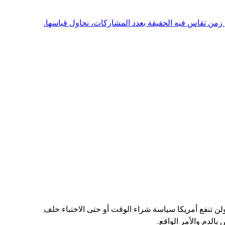
ي زمن تقاس فيه الحقيقة بعدد المشارکات، نحاول قياسها.
 ولن تنفع أمريكا سياسة شراء الوقت أو حتى الاختباء خلف
الدم والأمر الواقع.