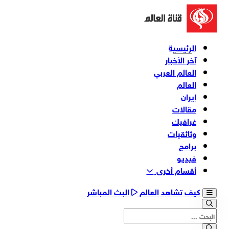
الرئيسية
آخر الأخبار
العالم العربي
العالم
إيران
مقالات
غرافيك
وثائقیات
برامج
فیدیو
أقسام أخری
كيف تشاهد العالم
البث المباشر