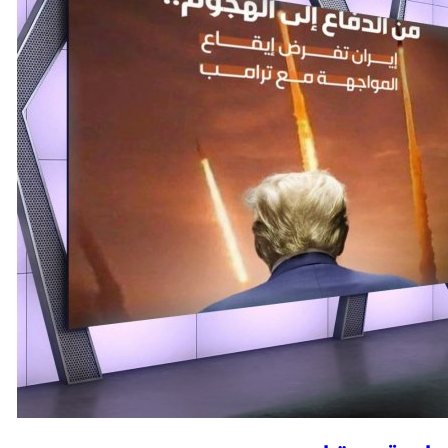
ستقرار بالمنطقة وتحقيق أمن وحرية الملاحة البحرية
 المتطرفة التي نفذت إبادة جماعية بحق الفلسطينيين
 قلنديا بعد عدوان عسكري استمر يومين