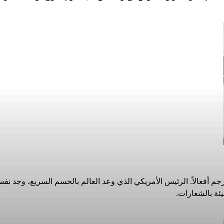
 أفعالاً. الرئيس الأمريكي الذي وعد العالم بالحسم السريع، وجد نف
يئة بالشعارات.