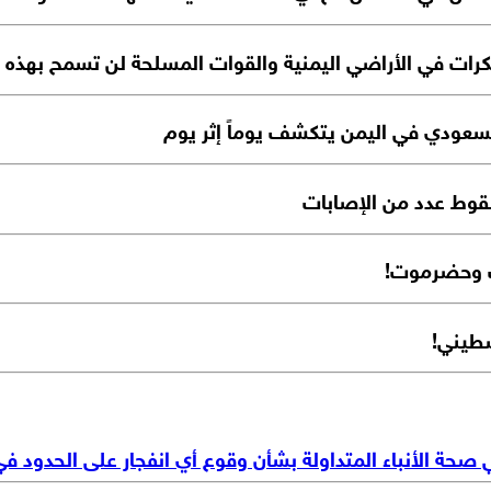
رات في الأراضي اليمنية والقوات المسلحة لن تسمح بهذه ا
لسعودي في اليمن يتكشف يوماً إثر يوم
سقوط عدد من الإصابات
ب وحضرموت!
سطيني!
ي صحة الأنباء المتداولة بشأن وقوع أي انفجار على الحدود