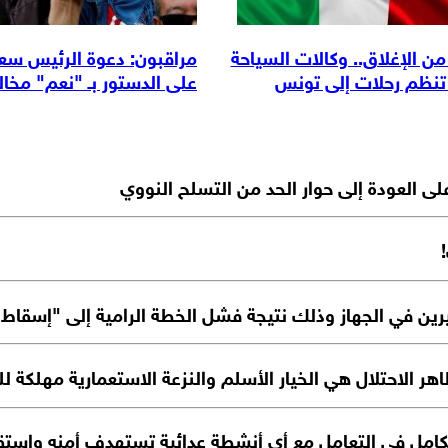
من الإغلاق.. وكالات السياحة
مراقبون: دعوة الرئيس سع
 تنظم رحلات إلى تونس
على الدستور بـ "نعم" مخالف
لى العودة إلى حوار الحد من التسلح النووي
اهر الاحتلال هي الخيار الأسلم والنزعة الاستعمارية مهلكة 
الكامل في التعامل مع أي أنشطة عدائية تستهدف أمنه واستقر