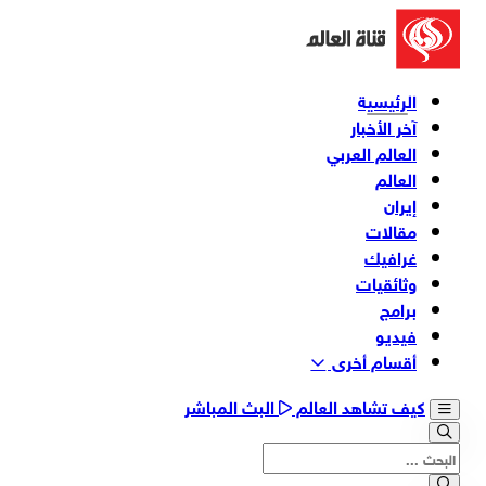
الرئيسية
آخر الأخبار
العالم العربي
العالم
إيران
مقالات
غرافيك
وثائقیات
برامج
فیدیو
أقسام أخری
كيف تشاهد العالم
البث المباشر