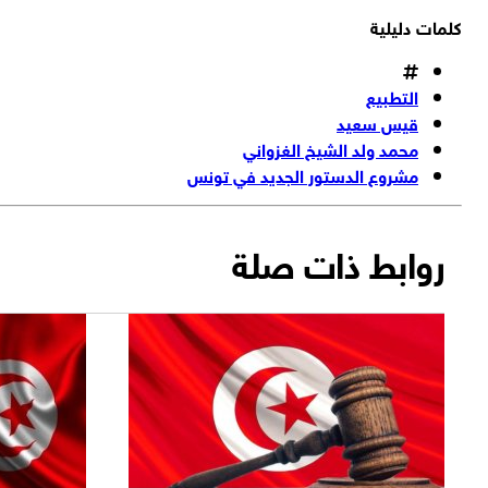
كلمات دليلية
التطبيع
قيس سعيد
محمد ولد الشيخ الغزواني
مشروع الدستور الجديد في تونس
روابط ذات صلة