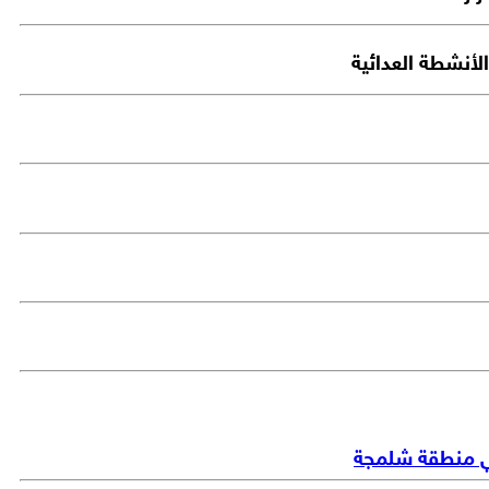
لأنشطة العدائية
 في منطقة شلمجة