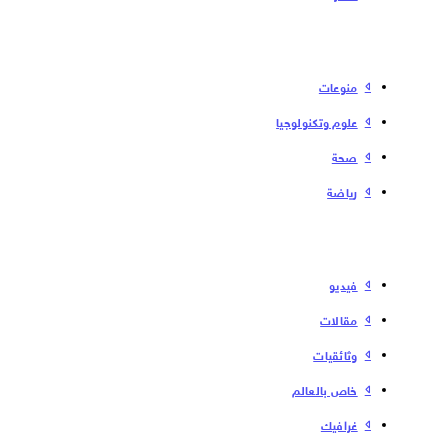
منوعات
علوم وتكنولوجيا
صحة
رياضة
فیدیو
مقالات
وثائقيات
خاص بالعالم
غرافيك