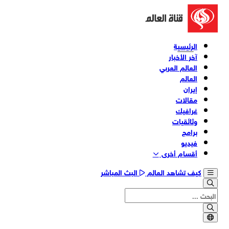
الرئيسية
آخر الأخبار
العالم العربي
العالم
إيران
مقالات
غرافيك
وثائقیات
برامج
فیدیو
أقسام أخری
كيف تشاهد العالم
البث المباشر