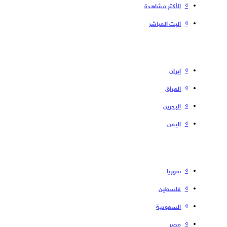
الأكثر مشاهدة
البث المباشر
إیران
العراق
البحرین
الیمن
سوریا
فلسطین
السعودية
مصر