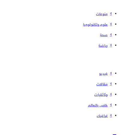
منوعات
علوم وتكنولوجيا
صحة
رياضة
فیدیو
مقالات
وثائقيات
خاص بالعالم
غرافيك