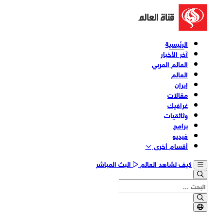
الرئيسية
آخر الأخبار
العالم العربي
العالم
إيران
مقالات
غرافيك
وثائقیات
برامج
فیدیو
أقسام أخری
كيف تشاهد العالم
البث المباشر