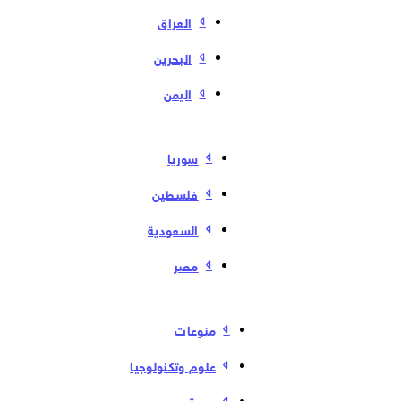
العراق
البحرین
الیمن
سوریا
فلسطین
السعودية
مصر
منوعات
علوم وتكنولوجيا
صحة