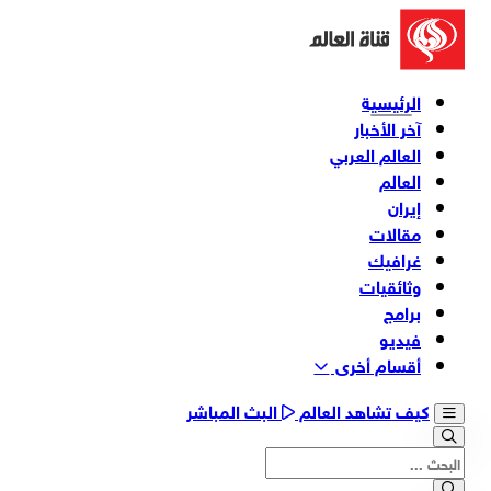
الرئيسية
آخر الأخبار
العالم العربي
العالم
إيران
مقالات
غرافيك
وثائقیات
برامج
فیدیو
أقسام أخری
كيف تشاهد العالم
البث المباشر