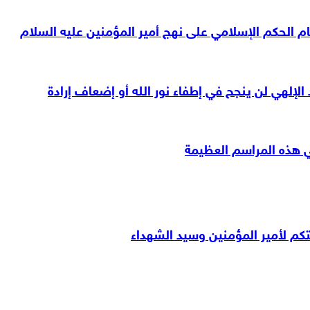
ظام الحكم الإسلامي على نهج أمير المؤمنين عليه السلام
 الإلهي لن ينجح في إطفاء نور الله أو إضعاف إرادة
ي هذه المراسم العظيمة
تكم لأمير المؤمنين وسيد الشهداء