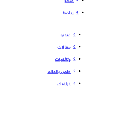
رياضة
فیدیو
مقالات
وثائقيات
خاص بالعالم
غرافيك